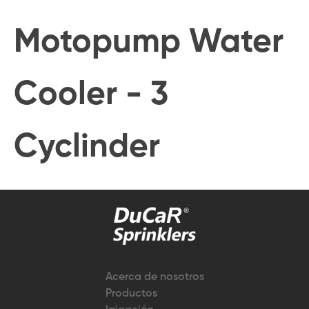
Motopump Water
Cooler - 3
Cyclinder
Acerca de nosotros
Productos