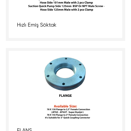
Hızlı Emiş Söktak
FLANŞ