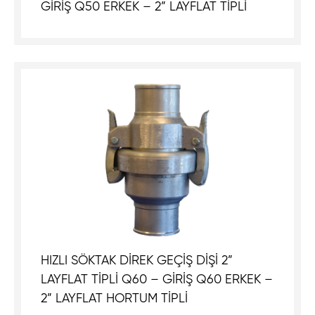
GİRİŞ Q50 ERKEK – 2” LAYFLAT TİPLİ
HIZLI SÖKTAK DİREK GEÇİŞ DİŞİ 2”
LAYFLAT TİPLİ Q60 – GİRİŞ Q60 ERKEK –
2” LAYFLAT HORTUM TİPLİ