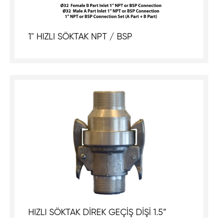
1" HIZLI SÖKTAK NPT / BSP
HIZLI SÖKTAK DİREK GEÇİŞ DİŞİ 1.5”