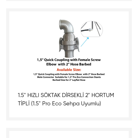
1.5" HIZLI SÖKTAK DİRSEKLİ 2" HORTUM
TİPLİ (1.5" Pro Eco Sehpa Uyumlu)